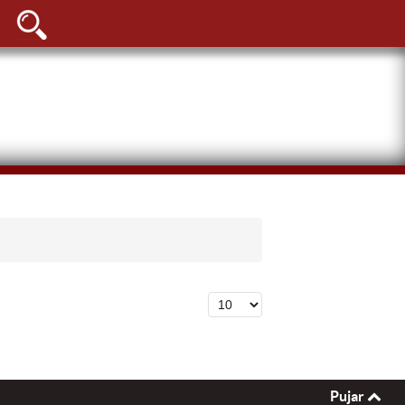
Cantidad a mostrar
Pujar