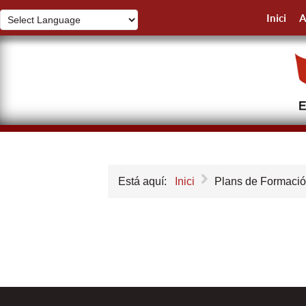
Inici
A
Está aquí:
Inici
Plans de Formaci