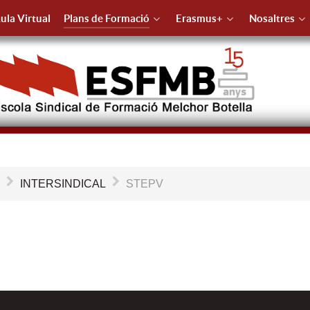
ula Virtual
Plans de Formació
Erasmus+
Nosaltres
ó
INTERSINDICAL
STEPV