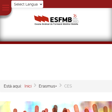
Está aquí:
Inici
Erasmus+
CES