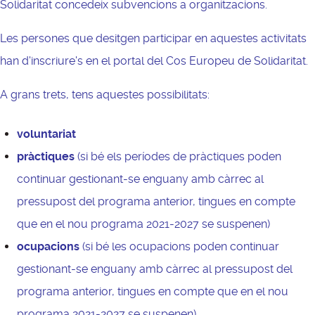
Solidaritat concedeix subvencions a organitzacions.
Les persones que desitgen participar en aquestes activitats
han d'inscriure's en el
portal del Cos Europeu de Solidaritat
.
A grans trets, tens aquestes possibilitats:
voluntariat
pràctiques
(si bé els períodes de pràctiques poden
continuar gestionant-se enguany amb càrrec al
pressupost del programa anterior, tingues en compte
que en el nou programa 2021-2027 se suspenen)
ocupacions
(si bé les ocupacions poden continuar
gestionant-se enguany amb càrrec al pressupost del
programa anterior, tingues en compte que en el nou
programa 2021-2027 se suspenen)