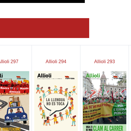
llioli 297
Allioli 294
Allioli 293