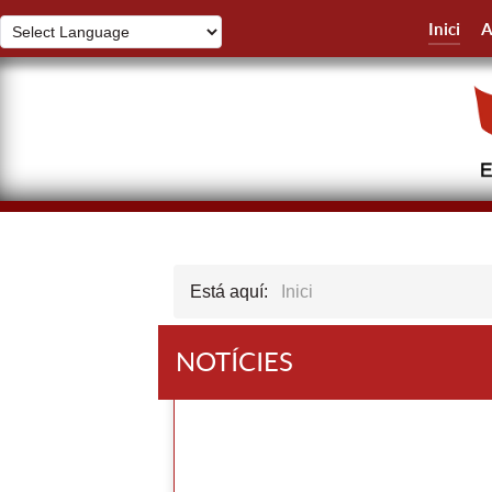
Inici
A
Está aquí:
Inici
NOTÍCIES