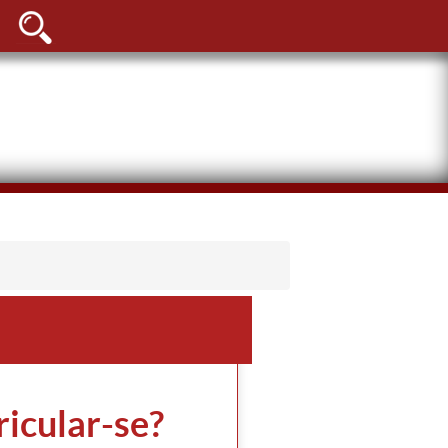
icular-se?