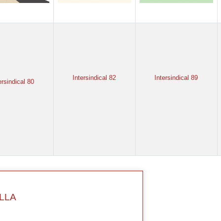
I
ntersindical 82
Intersindical 89
ersindical 80
LLA