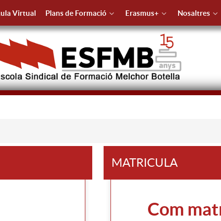
ula Virtual
Plans de Formació
Erasmus+
Nosaltres
MATRICULA
Com matr